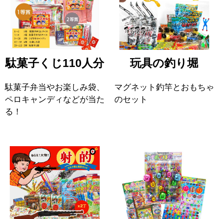
駄菓子くじ110人分
玩具の釣り堀
駄菓子弁当やお楽しみ袋、
マグネット釣竿とおもちゃ
ペロキャンディなどが当た
のセット
る！