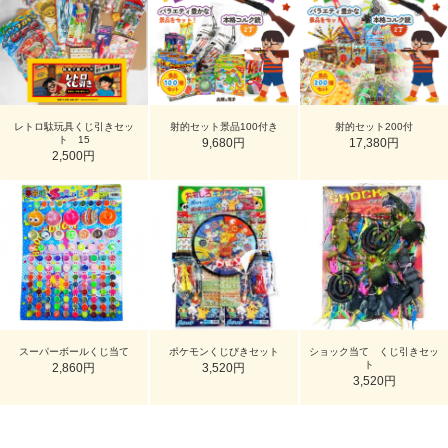
レトロ駄玩具くじ引きセッ
射的セット景品100付き
射的セット200付
ト 15
9,680円
17,380円
2,500円
スーパーボールくじ当て
ポケモンくじびきセット
ショック当て くじ引きセッ
ト
2,860円
3,520円
3,520円