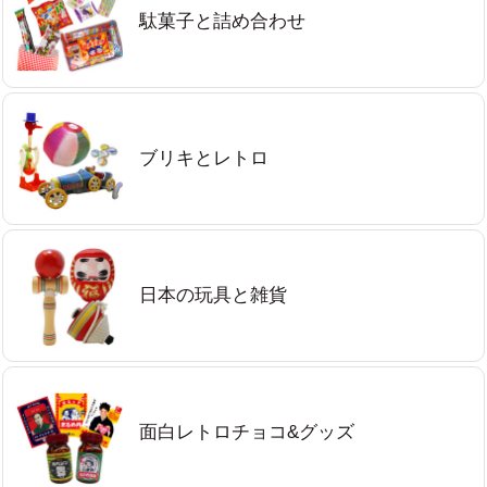
駄菓子と詰め合わせ
ブリキとレトロ
日本の玩具と雑貨
面白レトロチョコ&グッズ