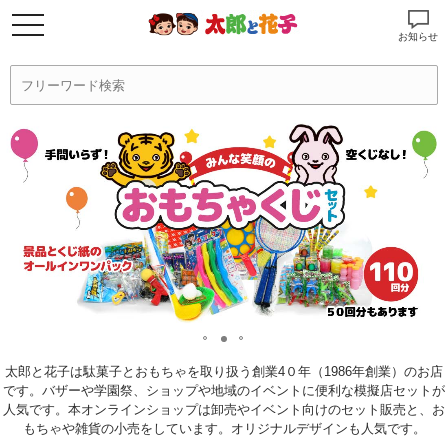
お知らせ
太郎と花子は駄菓子とおもちゃを取り扱う創業4０年（1986年創業）のお店
です。バザーや学園祭、ショップや地域のイベントに便利な模擬店セットが
人気です。本オンラインショップは卸売やイベント向けのセット販売と、お
もちゃや雑貨の小売をしています。オリジナルデザインも人気です。